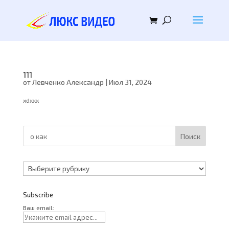
111
от
Левченко Александр
|
Июл 31, 2024
xdxxx
Поиск
Рубрики
Subscribe
Ваш email: