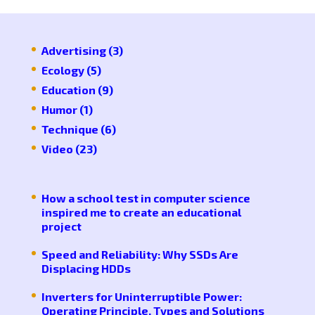
Advertising
(3)
Ecology
(5)
Education
(9)
Humor
(1)
Technique
(6)
Video
(23)
How a school test in computer science
inspired me to create an educational
project
Speed ​​and Reliability: Why SSDs Are
Displacing HDDs
Inverters for Uninterruptible Power:
Operating Principle, Types and Solutions