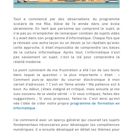
Tout a commencé par des observations du programme
scolaire de ma fille, élève de 7e année dans une école
ukrainienne. En tant que personne qui comprend le sujet, je
n’ai pas pu m’empêcher de remarquer combien de sujets vides
il y avait dans son programme d’informatique. Chaque fois que
je révisais une autre leçon ou un devoir, je lui répétais qu’avec
cette approche, il était impossible de comprendre les bases
de la culture informatique. Après tout, l’informatique n’est
pas seulement un sujet, c’est la clé pour comprendre la
réalité moderne.
Le point culminant de ma frustration a été l’un de ses tests
dans lequel la question « la plus importante » était : «
Comment puis-je ajouter du courrier électronique à mon
carnet d’adresses ? C’est en 7ème année ! Ma patience est à
bout. Au début, j’étais indigné et critiqué, mais ensuite je me
suis souvenu de la vieille vérité : « Si vous critiquez, faites des
suggestions ; Si vous proposez, faites-le. C’est ainsi qu’est
née l’idée de créer notre propre
programme de formation en
informatique
.
J’ai commencé avec un aperçu général qui couvrait les sujets
fondamentaux nécessaires pour développer les compétences
numériques. Il a ensuite développé en détail les thèmes pour