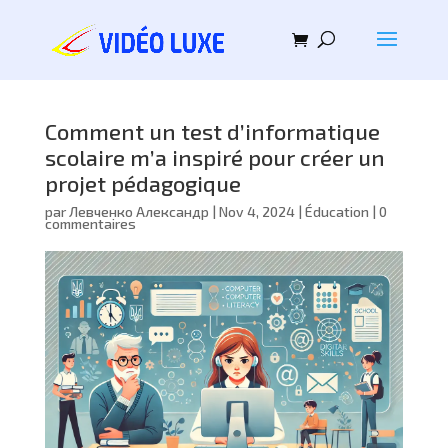
Comment un test d’informatique
scolaire m’a inspiré pour créer un
projet pédagogique
par
Левченко Александр
|
Nov 4, 2024
|
Éducation
|
0
commentaires