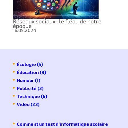
Réseaux sociaux : le fléau de notre
époque
16.05.2024
Écologie
(5)
Éducation
(9)
Humour
(1)
Publicité
(3)
Technique
(6)
Vidéo
(23)
Comment un test d’informatique scolaire