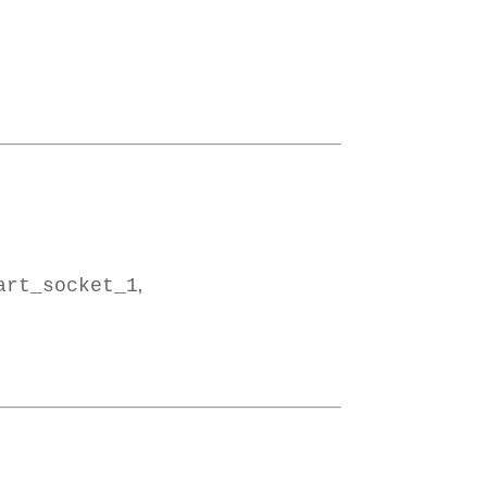
,
art_socket_1