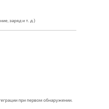
е, заряд и т. д.)
нтеграции при первом обнаружении.