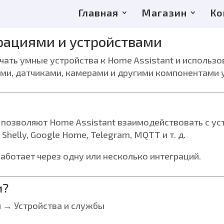
Главная
Магазин
Ко
еграциями и устройствами
чать умные устройства к Home Assistant и использо
ами, датчиками, камерами и другими компонентами 
 позволяют Home Assistant взаимодействовать с ус
, Shelly, Google Home, Telegram, MQTT и т. д.
ботает через одну или несколько интеграций.
и?
и → Устройства и службы