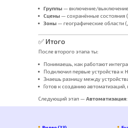
Группы
— включение/выключение 
Сцены
— сохранённые состояния (с
Зоны
— географические области (до
✅ Итого
После второго этапа ты:
Понимаешь, как работают интегр
Подключил первые устройства к H
Знаешь разницу между устройств
Готов к созданию автоматизаций,
Следующий этап —
Автоматизация
Видео
(23)
Бы