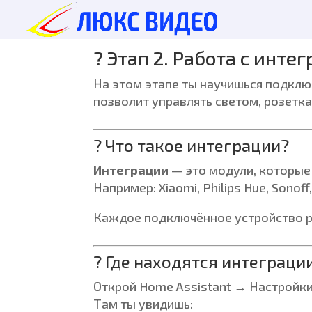
? Этап 2. Работа с инт
На этом этапе ты научишься подклю
позволит управлять светом, розетк
? Что такое интеграции?
Интеграции
— это модули, которые
Например: Xiaomi, Philips Hue, Sonoff
Каждое подключённое устройство ра
? Где находятся интеграци
Открой Home Assistant → Настройк
Там ты увидишь: