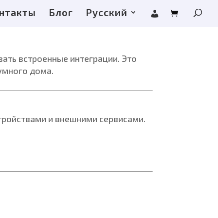
нтакты
Блог
Русский
вать встроенные интеграции. Это
умного дома.
тройствами и внешними сервисами.