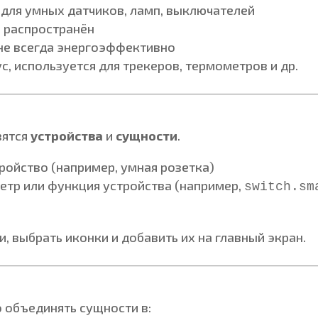
для умных датчиков, ламп, выключателей
е распространён
не всегда энергоэффективно
, используется для трекеров, термометров и др.
вятся
устройства
и
сущности
.
ройство (например, умная розетка)
етр или функция устройства (например,
switch.sm
 выбрать иконки и добавить их на главный экран.
 объединять сущности в: