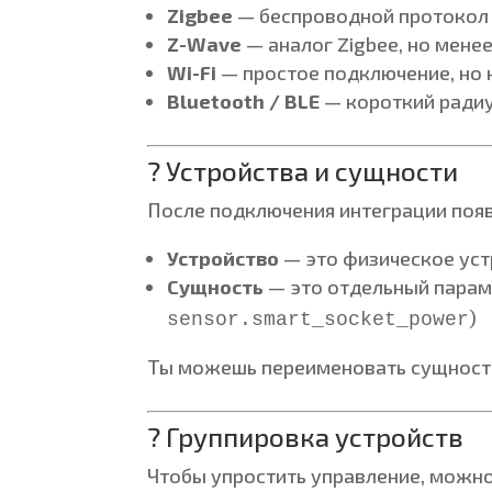
Zigbee
— беспроводной протокол 
Z-Wave
— аналог Zigbee, но мене
Wi-Fi
— простое подключение, но 
Bluetooth / BLE
— короткий радиус
? Устройства и сущности
После подключения интеграции поя
Устройство
— это физическое уст
Сущность
— это отдельный парам
)
sensor.smart_socket_power
Ты можешь переименовать сущности,
? Группировка устройств
Чтобы упростить управление, можно