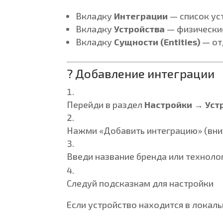
Вкладку
Интеграции
— список ус
Вкладку
Устройства
— физически
Вкладку
Сущности (Entities)
— отд
? Добавление интеграции
Перейди в раздел
Настройки → Уст
Нажми «Добавить интеграцию» (вни
Введи название бренда или техноло
Следуй подсказкам для настройки
Если устройство находится в локал