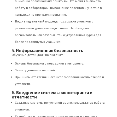
внимание практическим занятиям. Это может включать
работу в лаборатории, выполнение проектов и участие в
конкурсах по программированию.
Индивидуальный подход
: поддержка учеников с
различными уровнями подготовки. Необходимо
организовать как базовые, так и углубленные курсы для
более продвинутых учащихся.
5.
Информационная безопасность
Обучение детей должно включать:
Основы безопасного поведения в интернете.
Защиту данных и паролей.
Принципы ответственного использования компьютеров и
устройств.
6.
Внедрение системы мониторинга и
отчетности
Создание системы регулярной оценки результатов работы
учеников.
Разработка и реализация промежуточных и итоговых