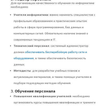
Для организации качественного обучения по информатике
необходимо:
Учителя информатики
: важно нанимать специалистов с
профильным образованием и практическим опытом
работы в сфере программирования, баз данных и
компьютерных сетей. Обязательно наличие знаний о
современных тенденциях в IT.
Технический персонал
: системный администратор
должен
обеспечивать бесперебойную работу сети и
оборудования
, а также обеспечивать безопасность
данных.
Методисты
: для разработки учебных планов и
актуализации материалов, а также помощи учителям в
подборе подходящих методик обучения.
3.
Обучение персонала
Повышение квалификации учителей
: необходимо
организовать курсы повышения квалификации и тренинги