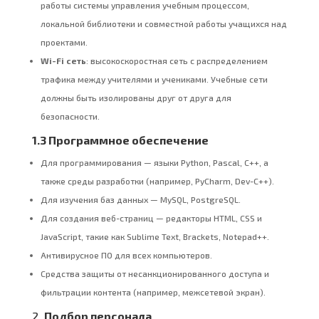
работы системы управления учебным процессом,
локальной библиотеки и совместной работы учащихся над
проектами.
Wi-Fi сеть
: высокоскоростная сеть с распределением
трафика между учителями и учениками. Учебные сети
должны быть изолированы друг от друга для
безопасности.
1.3 Программное обеспечение
Для программирования — языки Python, Pascal, C++, а
также среды разработки (например, PyCharm, Dev-C++).
Для изучения баз данных — MySQL, PostgreSQL.
Для создания веб-страниц — редакторы HTML, CSS и
JavaScript, такие как Sublime Text, Brackets, Notepad++.
Антивирусное ПО для всех компьютеров.
Средства защиты от несанкционированного доступа и
фильтрации контента (например, межсетевой экран).
2.
Подбор персонала