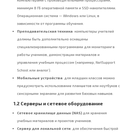
компьютерами с производительными процессорами,
минимум 8 Гб оперативной памяти и SSD-накопителями.
Операционная система — Windows или Linux, в
зависимости от программы обучения.
Преподавательская техника
: компьютеры учителей
должны быть дополнительно оснащены
специализированными программами для мониторинга
работы учеников, демонстрации материалов и
управления учебным процессом (например, NetSupport
School или аналог).
Мобильные устройства
: для младших классов можно
предусмотреть использование планшетов или ноутбуков с
сенсорными экранами для развития базовых навыков.
1.2 Серверы и сетевое оборудование
Сетевое хранилище данных (NAS)
для хранения
учебных материалов и проектов учеников.
Сервер для локальной сети
: для обеспечения быстрой