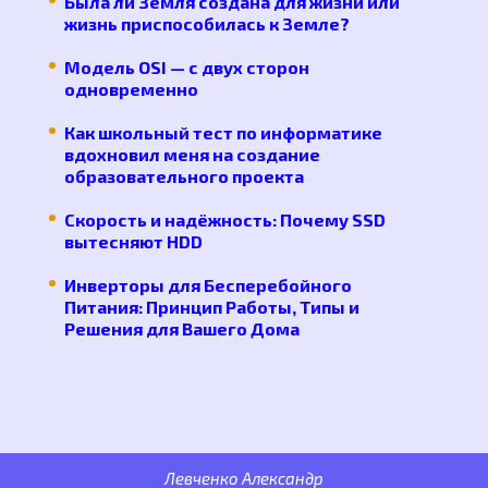
Была ли Земля создана для жизни или
жизнь приспособилась к Земле?
Модель OSI — с двух сторон
одновременно
Как школьный тест по информатике
вдохновил меня на создание
образовательного проекта
Скорость и надёжность: Почему SSD
вытесняют HDD
Инверторы для Бесперебойного
Питания: Принцип Работы, Типы и
Решения для Вашего Дома
Левченко Александр