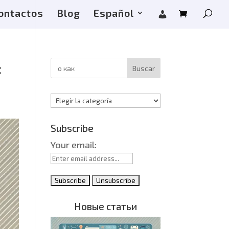
ontactos
Blog
Español
:
Buscar
Categorías
Subscribe
Your email:
Новые статьи