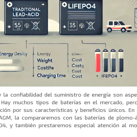
 la confiabilidad del suministro de energía son asp
 Hay muchos tipos de baterías en el mercado, pero
ión por sus características y beneficios únicos. En
a AGM, la compararemos con las baterías de plomo-
PO4, y también prestaremos especial atención al m