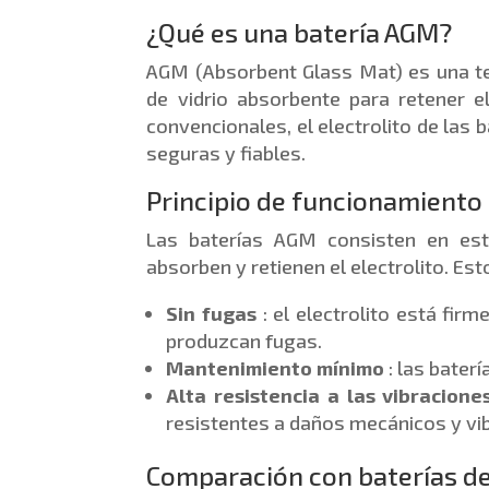
¿Qué es una batería AGM?
AGM (Absorbent Glass Mat) es una tec
de vidrio absorbente para retener el
convencionales, el electrolito de las 
seguras y fiables.
Principio de funcionamiento 
Las baterías AGM consisten en est
absorben y retienen el electrolito. Es
Sin fugas
: el electrolito está fir
produzcan fugas.
Mantenimiento mínimo
: las bater
Alta resistencia a las vibracione
resistentes a daños mecánicos y vi
Comparación con baterías d