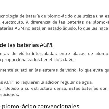
nología de batería de plomo-ácido que utiliza una e
 electrolito. A diferencia de las baterías de plomo-
baterías AGM no está en estado líquido, lo que las hac
de las baterías AGM.
eras de vidrio intercaladas entre placas de plomo
to proporciona varios beneficios clave:
memente sujeto en las esteras de vidrio, lo que evita q
ías AGM no requieren la adición regular de agua.
s
: Debido a su estructura densa, estas baterías so
braciones.
e plomo-ácido convencionales