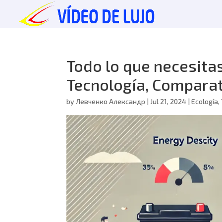
Todo lo que necesita
Tecnología, Comparat
by
Левченко Александр
|
Jul 21, 2024
|
Ecología
,