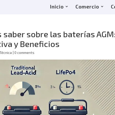
Inicio
Comercio
C
s saber sobre las baterías AGM
iva y Beneficios
Técnica
|
0 comments