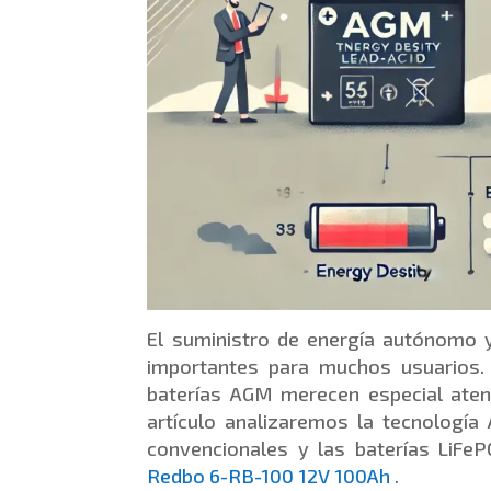
El suministro de energía autónomo y
importantes para muchos usuarios.
baterías AGM merecen especial atenc
artículo analizaremos la tecnologí
convencionales y las baterías LiFe
Redbo 6-RB-100 12V 100Ah
.