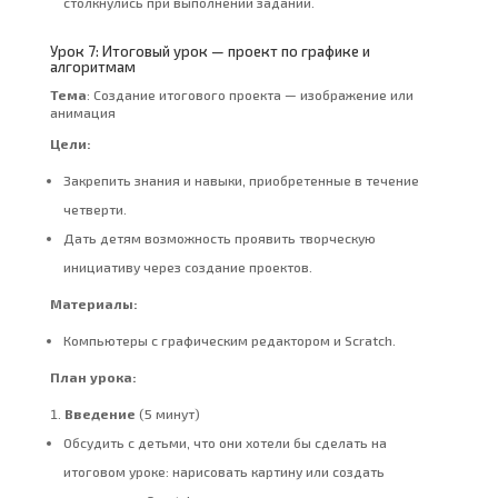
столкнулись при выполнении заданий.
Урок 7: Итоговый урок — проект по графике и
алгоритмам
Тема
: Создание итогового проекта — изображение или
анимация
Цели:
Закрепить знания и навыки, приобретенные в течение
четверти.
Дать детям возможность проявить творческую
инициативу через создание проектов.
Материалы:
Компьютеры с графическим редактором и Scratch.
План урока:
Введение
(5 минут)
Обсудить с детьми, что они хотели бы сделать на
итоговом уроке: нарисовать картину или создать