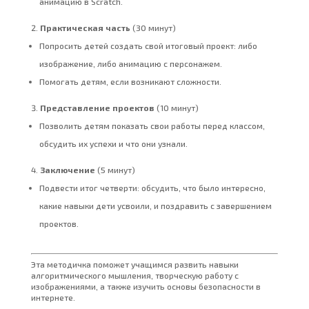
анимацию в Scratch.
Практическая часть
(30 минут)
Попросить детей создать свой итоговый проект: либо
изображение, либо анимацию с персонажем.
Помогать детям, если возникают сложности.
Представление проектов
(10 минут)
Позволить детям показать свои работы перед классом,
обсудить их успехи и что они узнали.
Заключение
(5 минут)
Подвести итог четверти: обсудить, что было интересно,
какие навыки дети усвоили, и поздравить с завершением
проектов.
Эта методичка поможет учащимся развить навыки
алгоритмического мышления, творческую работу с
изображениями, а также изучить основы безопасности в
интернете.