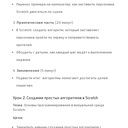
Перенос примера на компьютер: как заставить персонажа
Scratch двигаться по сцене.
Практическая часть
(20 минут)
В Scratch: создать алгоритм, который заставляет
персонажа пройти по экрану и поприветствовать
зрителей.
Обсудить с детьми, как каждый шаг ведёт к выполнению
задания.
Заключение
(5 минут)
Подвести итог: алгоритмы помогают достигать целей
пошагово.
Урок 2: Создание простых алгоритмов в Scratch
Тема
: Основы программирования в визуальной среде
Scratch
Цели:
Закрепить навыки создания простых алгоритмов с