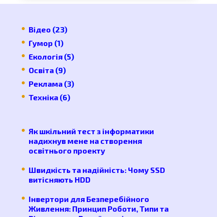
Відео
(23)
Гумор
(1)
Екологія
(5)
Освіта
(9)
Реклама
(3)
Техніка
(6)
Як шкільний тест з інформатики
надихнув мене на створення
освітнього проекту
Швидкість та надійність: Чому SSD
витісняють HDD
Інвертори для Безперебійного
Живлення: Принцип Роботи, Типи та