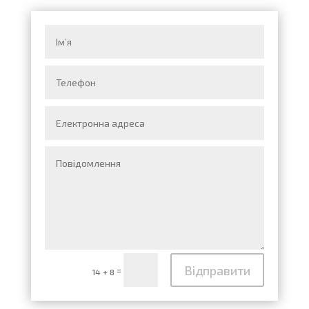
Відправити
=
14 + 8