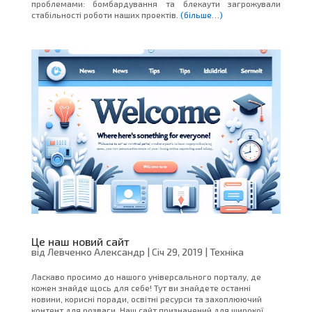
проблемами: бомбардування та блекаути загрожували
стабільності роботи наших проектів.
(більше…)
Це наш новий сайт
від
Левченко Александр
|
Січ 29, 2019
|
Техніка
Ласкаво просимо до нашого універсального порталу, де
кожен знайде щось для себе! Тут ви знайдете останні
новини, корисні поради, освітні ресурси та захоплюючий
контент для розваги. Наш сайт призначений для широкої