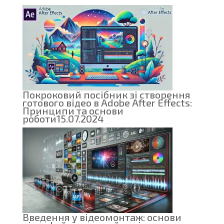
Покроковий посібник зі створення
готового відео в Adobe After Effects:
Принципи та основи
роботи
15.07.2024
Введення у відеомонтаж: основи