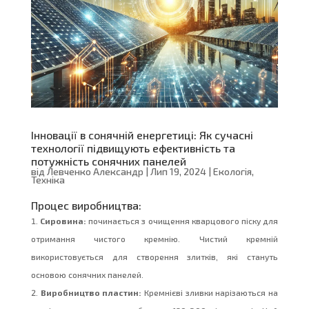
Інновації в сонячній енергетиці: Як сучасні
технології підвищують ефективність та
потужність сонячних панелей
від
Левченко Александр
|
Лип 19, 2024
|
Екологія
,
Техніка
Процес виробництва:
Сировина:
починається з очищення кварцового піску для
отримання чистого кремнію. Чистий кремній
використовується для створення злитків, які стануть
основою сонячних панелей.
Виробництво пластин:
Кремнієві зливки нарізаються на