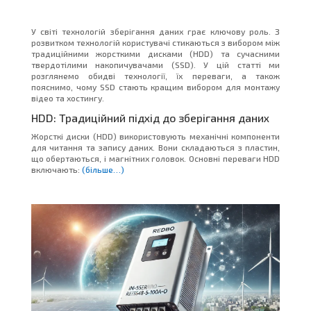
У світі технологій зберігання даних грає ключову роль. З
розвитком технологій користувачі стикаються з вибором між
традиційними жорсткими дисками (HDD) та сучасними
твердотілими накопичувачами (SSD). У цій статті ми
розглянемо обидві технології, їх переваги, а також
пояснимо, чому SSD стають кращим вибором для монтажу
відео та хостингу.
HDD: Традиційний підхід до зберігання даних
Жорсткі диски (HDD) використовують механічні компоненти
для читання та запису даних. Вони складаються з пластин,
що обертаються, і магнітних головок. Основні переваги HDD
включають:
(більше…)