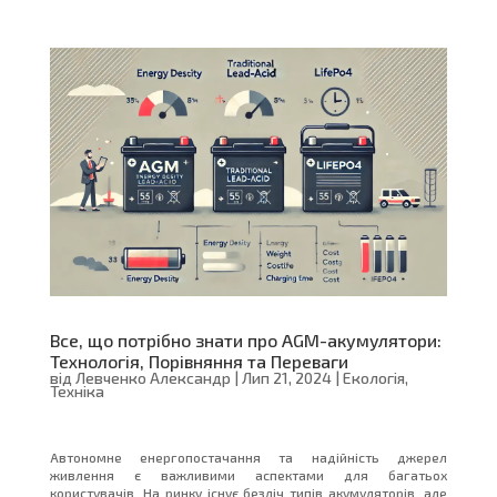
Все, що потрібно знати про AGM-акумулятори:
Технологія, Порівняння та Переваги
від
Левченко Александр
|
Лип 21, 2024
|
Екологія
,
Техніка
Автономне енергопостачання та надійність джерел
живлення є важливими аспектами для багатьох
користувачів. На ринку існує безліч типів акумуляторів, але