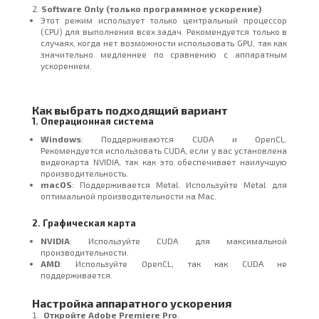
Software Only (только программное ускорение)
Этот режим использует только центральный процессор
(CPU) для выполнения всех задач. Рекомендуется только в
случаях, когда нет возможности использовать GPU, так как
значительно медленнее по сравнению с аппаратным
ускорением.
Как выбрать подходящий вариант
1. Операционная система
Windows
: Поддерживаются CUDA и OpenCL.
Рекомендуется использовать CUDA, если у вас установлена
видеокарта NVIDIA, так как это обеспечивает наилучшую
производительность.
macOS
: Поддерживается Metal. Используйте Metal для
оптимальной производительности на Mac.
2. Графическая карта
NVIDIA
: Используйте CUDA для максимальной
производительности.
AMD
: Используйте OpenCL, так как CUDA не
поддерживается.
Настройка аппаратного ускорения
Откройте Adobe Premiere Pro
.