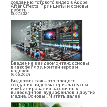
созданию готового видео в Adobe
After Effects: Принципы и основы
работы
15.07.2024
Введение в видеомонтаж: основы
видеофайлов, контейнеров и
кодеков
16.06.2024
Видеомонтаж – это процесс
создания видеоматериала путем
комбинирования различных
видеоклипов, аудиофайлов и других
:
медиа. Основы...
Читать далее
Введение
в