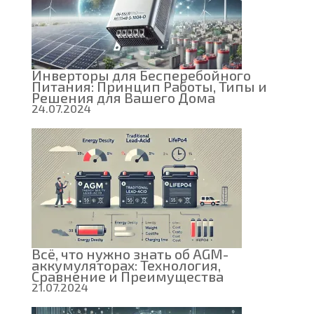
Инверторы для Бесперебойного
Питания: Принцип Работы, Типы и
Решения для Вашего Дома
24.07.2024
Всё, что нужно знать об AGM-
аккумуляторах: Технология,
Сравнение и Преимущества
21.07.2024