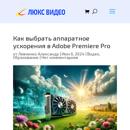
Как выбрать аппаратное
ускорения в Adobe Premiere Pro
от
Левченко Александр
|
Июн 6, 2024
|
Видео
,
Образование
|
Нет комментариев