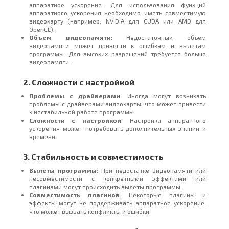
аппаратное ускорение. Для использования функций
аппаратного ускорения необходимо иметь совместимую
видеокарту (например, NVIDIA для CUDA или AMD для
OpenCL).
Объем видеопамяти
: Недостаточный объем
видеопамяти может привести к ошибкам и вылетам
программы. Для высоких разрешений требуется больше
видеопамяти.
2. Сложности с настройкой
Проблемы с драйверами
: Иногда могут возникать
проблемы с драйверами видеокарты, что может привести
к нестабильной работе программы.
Сложности с настройкой
: Настройка аппаратного
ускорения может потребовать дополнительных знаний и
времени.
3. Стабильность и совместимость
Вылеты программы
: При недостатке видеопамяти или
несовместимости с конкретными эффектами или
плагинами могут происходить вылеты программы.
Совместимость плагинов
: Некоторые плагины и
эффекты могут не поддерживать аппаратное ускорение,
что может вызвать конфликты и ошибки.