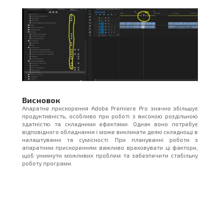
Висновок
Апаратне прискорення Adobe Premiere Pro значно збільшує
продуктивність, особливо при роботі з високою роздільною
здатністю та складними ефектами. Однак воно потребує
відповідного обладнання і може викликати деякі складнощі в
налаштуванні та сумісності. При плануванні роботи з
апаратним прискоренням важливо враховувати ці фактори,
щоб уникнути можливих проблем та забезпечити стабільну
роботу програми.