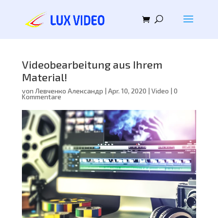
Videobearbeitung aus Ihrem
Material!
von
Левченко Александр
|
Apr. 10, 2020
|
Video
|
0
Kommentare