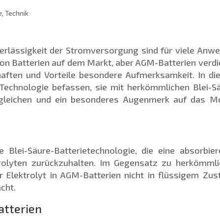
e
,
Technik
lässigkeit der Stromversorgung sind für viele Anw
 von Batterien auf dem Markt, aber AGM-Batterien verd
chaften und Vorteile besondere Aufmerksamkeit. In d
Technologie befassen, sie mit herkömmlichen Blei-S
rgleichen und ein besonderes Augenmerk auf das M
 Blei-Säure-Batterietechnologie, die eine absorbie
rolyten zurückzuhalten. Im Gegensatz zu herkömmli
er Elektrolyt in AGM-Batterien nicht in flüssigem Zus
cht.
atterien