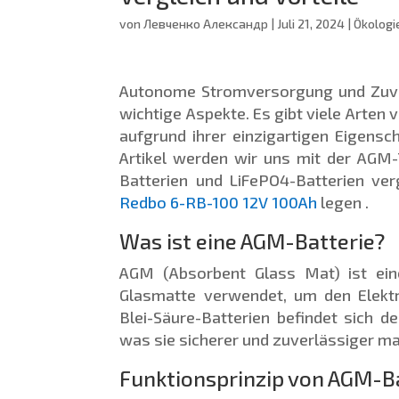
von
Левченко Александр
|
Juli 21, 2024
|
Ökologi
Autonome Stromversorgung und Zuver
wichtige Aspekte. Es gibt viele Arten
aufgrund ihrer einzigartigen Eigens
Artikel werden wir uns mit der AGM-
Batterien und LiFePO4-Batterien ve
Redbo 6-RB-100 12V 100Ah
legen .
Was ist eine AGM-Batterie?
AGM (Absorbent Glass Mat) ist eine
Glasmatte verwendet, um den Elekt
Blei-Säure-Batterien befindet sich d
was sie sicherer und zuverlässiger ma
Funktionsprinzip von AGM-B