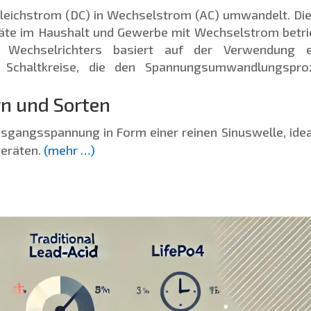
 Gleichstrom (DC) in Wechselstrom (AC) umwandelt. Die
räte im Haushalt und Gewerbe mit Wechselstrom betr
s Wechselrichters basiert auf der Verwendung e
r Schaltkreise, die den Spannungsumwandlungspro
rn und Sorten
usgangsspannung in Form einer reinen Sinuswelle, idea
geräten.
(mehr …)