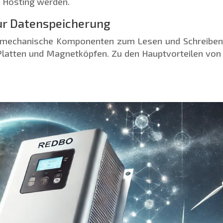
s Hosting werden.
zur Datenspeicherung
n mechanische Komponenten zum Lesen und Schreiben
 Platten und Magnetköpfen. Zu den Hauptvorteilen vo