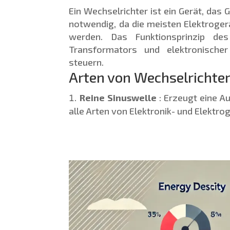
Ein Wechselrichter ist ein Gerät, das
notwendig, da die meisten Elektroge
werden. Das Funktionsprinzip de
Transformators und elektronische
steuern.
Arten von Wechselrichte
Reine Sinuswelle
: Erzeugt eine A
alle Arten von Elektronik- und Elektro