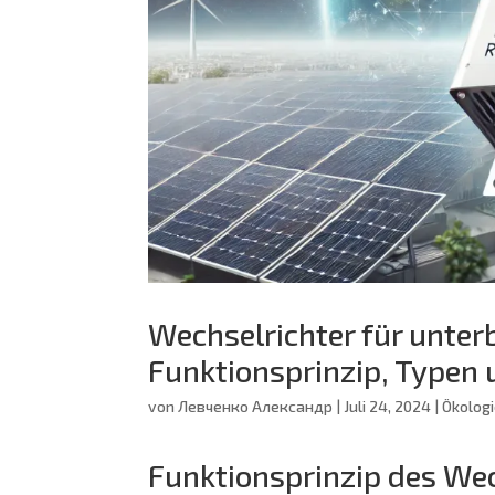
Wechselrichter für unte
Funktionsprinzip, Typen 
von
Левченко Александр
|
Juli 24, 2024
|
Ökolog
Funktionsprinzip des Wec