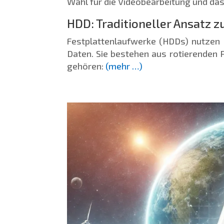
Wahl für die Videobearbeitung und da
HDD: Traditioneller Ansatz 
Festplattenlaufwerke (HDDs) nutze
Daten. Sie bestehen aus rotierenden
gehören:
(mehr …)