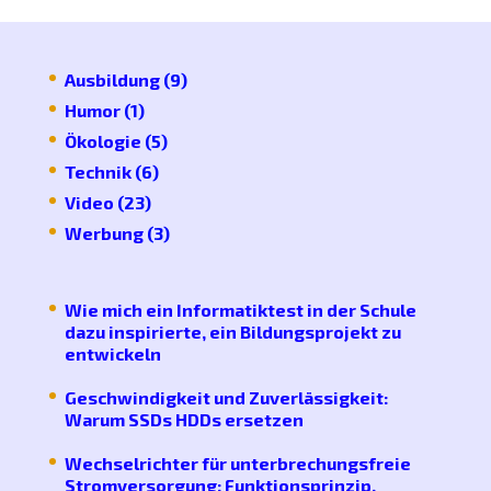
Ausbildung
(9)
Humor
(1)
Ökologie
(5)
Technik
(6)
Video
(23)
Werbung
(3)
Wie mich ein Informatiktest in der Schule
dazu inspirierte, ein Bildungsprojekt zu
entwickeln
Geschwindigkeit und Zuverlässigkeit:
Warum SSDs HDDs ersetzen
Wechselrichter für unterbrechungsfreie
Stromversorgung: Funktionsprinzip,