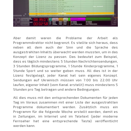
Aber damit waren die Probleme der Arbeit als
Programmdirektor nicht begrenzt. Es stellte sich heraus, dass
neben all dem auch der Sinn und die Sprache des
ausgestrahlten Inhalts überwacht werden mussten, um in das
Konzept der Lizenz zu passen. Das bedeutet zum Beispiel,
dass es täglich mindestens 5 Stunden Nachrichtensendungen,
3 Stunden Bildungsprogramme, 1 Stunde Kinderprogramme, 1
Stunde Sport und so weiter geben muss. All dies ist in der
Lizenz festgelegt, jeder Kanal hat sein eigenes Konzept.
Sendungen auf Ukrainisch müssen von 7:00 bis 22:00 Uhr
laufen, eigener Inhalt (vom Kanal erstellt) muss mindestens 5
Stunden pro Tag betragen und andere Bedingungen.
All dies muss mit den entsprechenden Dokumenten für jeden
Tag im Voraus zusammen mit einer Liste der ausgestrahlten
Programme dokumentiert werden. Zusätzlich muss ein
Programm für die folgende Woche erstellt werden, damit es
in Zeitungen, im Internet und im Teletext (jeder moderne
Fernseher hat eine entsprechende Taste) veröffentlicht
werden kann.