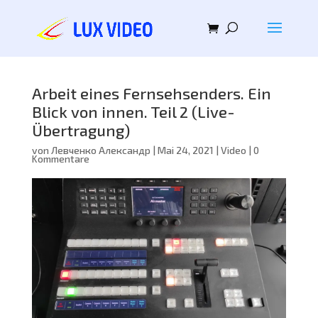
Arbeit eines Fernsehsenders. Ein
Blick von innen. Teil 2 (Live-
Übertragung)
von
Левченко Александр
|
Mai 24, 2021
|
Video
|
0
Kommentare