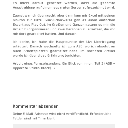
Es muss darauf geachtet werden, dass die gesamte
Ausstrahlung auf einem separaten Server aufgezeichnet wird.
Zuerst war ich überrascht, aber dann kam mir Excel mit seinen
Makros zur Hilfe. Glücklicherweise gab es einen einfachen
Export aus Play Out. Im Großen und Ganzen gelang es mir, die
Arbeit zu organisieren und zwei Personen zu ersetzen, die vor
mir dort gearbeitet hatten. Und danach.
Ich denke, ich habe die Hauptpunkte der Live-Übertragung
erläutert. Danach wechselte ich zum ASB, wo ich absolut an
allen Arbeitsplätzen gearbeitet habe. Im nächsten Artikel
werde ich über diese Erfahrung berichten.
Arbeit eines Fernsehsenders. Ein Blick von innen. Teil 3 (ASB –
Apparate-Studio-Block) ->
Kommentar absenden
Deine E-Mail-Adresse wird nicht veröffentlicht.
Erforderliche
Felder sind mit
*
markiert