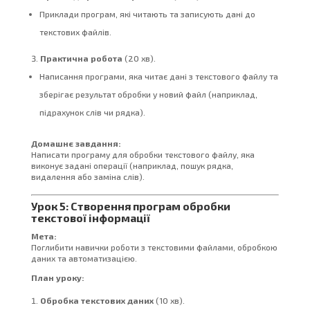
Приклади програм, які читають та записують дані до
текстових файлів.
Практична робота
(20 хв).
Написання програми, яка читає дані з текстового файлу та
зберігає результат обробки у новий файл (наприклад,
підрахунок слів чи рядка).
Домашнє завдання:
Написати програму для обробки текстового файлу, яка
виконує задані операції (наприклад, пошук рядка,
видалення або заміна слів).
Урок 5: Створення програм обробки
текстової інформації
Мета:
Поглибити навички роботи з текстовими файлами, обробкою
даних та автоматизацією.
План уроку:
Обробка текстових даних
(10 хв).