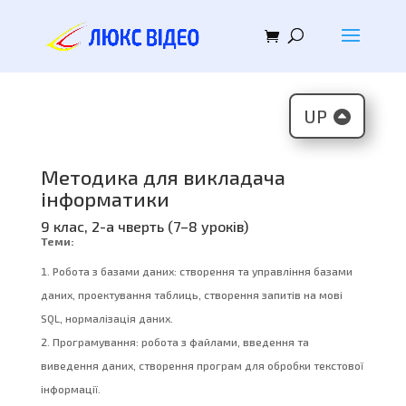
UP
Методика для викладача
інформатики
9 клас, 2-а чверть (7–8 уроків)
Теми:
Робота з базами даних: створення та управління базами
даних, проектування таблиць, створення запитів на мові
SQL, нормалізація даних.
Програмування: робота з файлами, введення та
виведення даних, створення програм для обробки текстової
інформації.