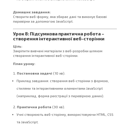
Домашнє завдання:
Створити веб-форму, яка збирає дані та виконує базові
перевірки за допомогою JavaScript.
Урок 8: Підсумкова практична робота –
створення інтерактивної веб-сторінки
Ціль:
Закріпити вивчені матеріали з веб-розробки шляхом
створення інтерактивної веб-сторінки.
План уроку:
Постановка задачі
(10 хв).
Приклад завдання: створення веб-сторінки з формою,
стилями та інтерактивними елементами JavaScript
(наприклад, форма реєстрації з перевіркою даних).
Практична робота
(30 хв).
Учні створюють веб-сторінку, використовуючи HTML, CSS
та JavaScript.