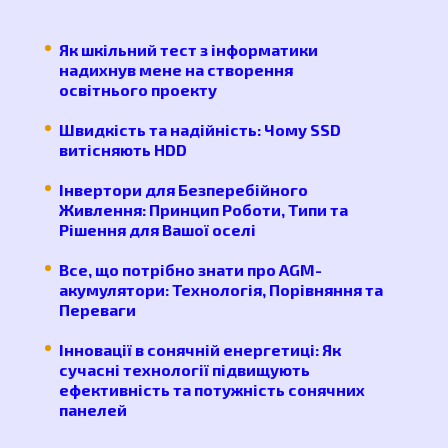
Як шкільний тест з інформатики
надихнув мене на створення
освітнього проекту
Швидкість та надійність: Чому SSD
витісняють HDD
Інвертори для Безперебійного
Живлення: Принцип Роботи, Типи та
Рішення для Вашої оселі
Все, що потрібно знати про AGM-
акумулятори: Технологія, Порівняння та
Переваги
Інновації в сонячній енергетиці: Як
сучасні технології підвищують
ефективність та потужність сонячних
панелей