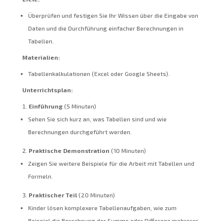
Überprüfen und festigen Sie Ihr Wissen über die Eingabe von
Daten und die Durchführung einfacher Berechnungen in
Tabellen.
Materialien:
Tabellenkalkulationen (Excel oder Google Sheets).
Unterrichtsplan:
Einführung
(5 Minuten)
Sehen Sie sich kurz an, was Tabellen sind und wie
Berechnungen durchgeführt werden.
Praktische Demonstration
(10 Minuten)
Zeigen Sie weitere Beispiele für die Arbeit mit Tabellen und
Formeln.
Praktischer Teil
(20 Minuten)
Kinder lösen komplexere Tabellenaufgaben, wie zum
Beispiel die Berechnung der Summe oder Differenz mehrerer