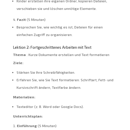
Kinder erstellen ihre eigenen Ordner, kopieren Dateien,
verschieben sie und löschen unnötige Elemente.
Fazit
(5 Minuten)
Besprechen Sie, wie wichtig es ist, Dateien für einen
einfachen Zugriff zu organisieren.
Lektion 2: Fortgeschrittenes Arbeiten mit Text
Thema
: Kurze Dokumente erstellen und Text formatieren
Ziele:
Stärken Sie Ihre Schreibfähigkeiten.
Erfahren Sie, wie Sie Text formatieren: Schriftart, Fett- und
Kursivschrift ändern, Textfarbe ändern.
Materialien:
Texteditor (z. B. Word oder Google Docs).
Unterrichtsplan:
Einführung
(5 Minuten)