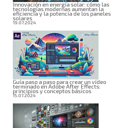
Innovación en energía solar: cómo las
Benef
tecnologías modernas aumentan la
eficiencia y la potencia de los paneles
solares
19.07.2024
Guía paso a paso para crear un vídeo
terminado en Adobe After Effects:
principios y conceptos básicos
15.07.2024