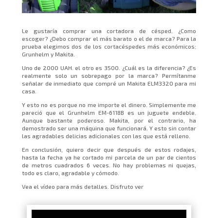
Le gustaría comprar una cortadora de césped. ¿Como
escoger? ¿Debo comprar el más barato o el de marca? Para la
prueba elegimos dos de los cortacéspedes más económicos:
Grunhelm y Makita.
Uno de 2000 UAH. el otro es 3500. ¿Cuál es la diferencia? ¿Es
realmente solo un sobrepago por la marca? Permítanme
señalar de inmediato que compré un Makita ELM3320 para mi
casa.
Y esto no es porque no me importe el dinero. Simplemente me
pareció que el Grunhelm EM-6118B es un juguete endeble.
Aunque bastante poderoso. Makita, por el contrario, ha
demostrado ser una máquina que funcionará. Y esto sin contar
las agradables delicias adicionales con las que está relleno.
En conclusión, quiero decir que después de estos rodajes,
hasta la fecha ya he cortado mi parcela de un par de cientos
de metros cuadrados 6 veces. No hay problemas ni quejas,
todo es claro, agradable y cómodo.
Vea el vídeo para más detalles. Disfruto ver