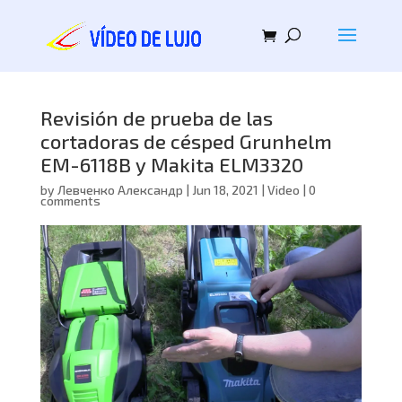
Revisión de prueba de las
cortadoras de césped Grunhelm
EM-6118B y Makita ELM3320
by
Левченко Александр
|
Jun 18, 2021
|
Video
|
0
comments