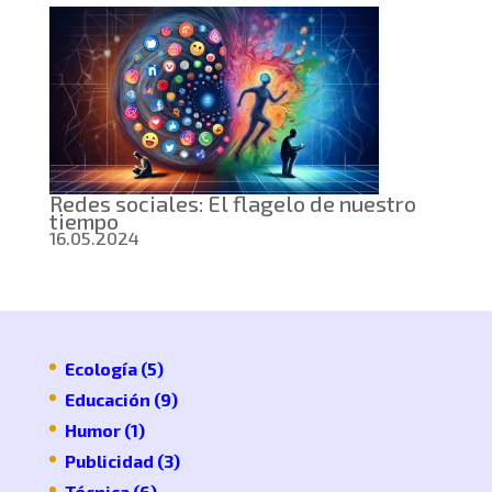
Redes sociales: El flagelo de nuestro
tiempo
16.05.2024
Ecología
(5)
Educación
(9)
Humor
(1)
Publicidad
(3)
Técnica
(6)