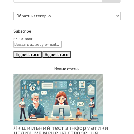
Категорії
Subscribe
Ваш e-mail:
Новые статьи
Як шкільний тест з інформатики
надихнув мене на створення