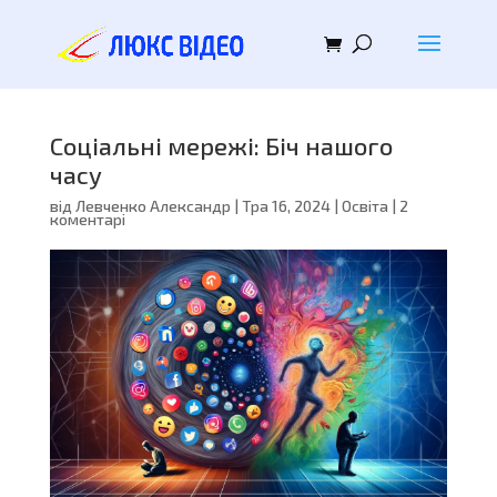
Соціальні мережі: Біч нашого
часу
від
Левченко Александр
|
Тра 16, 2024
|
Освіта
|
2
коментарі