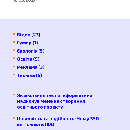
Відео
(23)
Гумор
(1)
Екологія
(5)
Освіта
(9)
Реклама
(3)
Техніка
(6)
Як шкільний тест з інформатики
надихнув мене на створення
освітнього проекту
Швидкість та надійність: Чому SSD
витісняють HDD