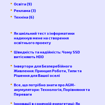
Освіта
(9)
Реклама
(3)
Техніка
(6)
Як шкільний тест з інформатики
надихнув мене на створення
освітнього проекту
Швидкість та надійність: Чому SSD
витісняють HDD
Інвертори для Безперебійного
Живлення: Принцип Роботи, Типи та
Рішення для Вашої оселі
Все, що потрібно знати про AGM-
акумулятори: Технологія, Порівняння та
Переваги
Інновації в сонячній енергетиці: Як