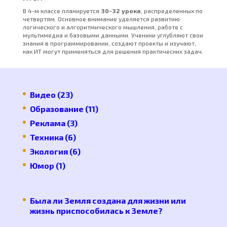
В 4-м классе планируется
30-32 урока
, распределенных по
четвертям. Основное внимание уделяется развитию
логического и алгоритмического мышления, работе с
мультимедиа и базовыми данными. Ученики углубляют свои
знания в программировании, создают проекты и изучают,
как ИТ могут применяться для решения практических задач.
Видео
(23)
Образование
(11)
Реклама
(3)
Техника
(6)
Экология
(6)
Юмор
(1)
Была ли Земля создана для жизни или
жизнь приспособилась к Земле?