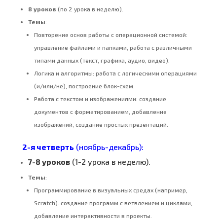
8 уроков
(по 2 урока в неделю).
Темы
:
Повторение основ работы с операционной системой:
управление файлами и папками, работа с различными
типами данных (текст, графика, аудио, видео).
Логика и алгоритмы: работа с логическими операциями
(и/или/не), построение блок-схем.
Работа с текстом и изображениями: создание
документов с форматированием, добавление
изображений, создание простых презентаций.
2-я четверть
(ноябрь-декабрь):
7-8 уроков
(1-2 урока в неделю).
Темы
:
Программирование в визуальных средах (например,
Scratch): создание программ с ветвлением и циклами,
добавление интерактивности в проекты.