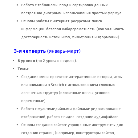
Работа с таблицами: ввод и сортировка данных,
построение диаграмм, использование простых формул.
Основы работы с интернет-ресурсами: поиск
информации, базовая киберграмотность (как оценивать
достоверность источников, фильтрация информации).
3-я четверть
(январь-март):
8 уроков
(по 2 урока в неделю).
Темы
:
Создание мини-проектов: интерактивные истории, игры
или анимации в Scratch с использованием сложных
логических структур (вложенные циклы, условия,
переменные).
Работа с мультимедийными файлами: редактирование
изображений, работа с видео, создание аудиофайлов.
Основы создания сайтов: упрощенные инструменты для
создания страниц (например, конструкторы сайтов,