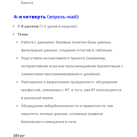
блоги).
4-я четверть
(апрель-май):
7-8 уроков
(1-2 урока в неделю).
Темы
:
Работа с данными: базовые понятия базы данных,
фильтрация данных, создание отчетов в таблицах.
Подготовка коллективного проекта (например,
интерактивная игра или мультимедийная презентация с
элементами программирования и дизайна).
Повторение и закрепление пройденного: обсуждение
профессий, связанных с ИТ, и того, как ИТ используются
в реальной жизни.
Обсуждение кибербезопасности и приватности: как
защитить личные данные, основные правила
безопасного поведения в сети.
Итог: