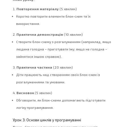
Повторення матеріалу
(5 хвилин)
Коротко повторити елементи блок-схем та їх
використання.
Практична демонстрація
(10 хвилин)
Створити блок-схему з розгалуженням (наприклад, якщо
людина голодна – приготувати їжу; якщо не голодна –
зайнятися іншою справою).
Практична частина
(20 хвилин)
Діти працюють над створенням своїх блок-схем із
розгалуженнями та умовами.
Висновок
(5 хвилин)
Обговорити, як блок-схеми допомагають підготувати
логіку програмування.
Урок 3: Основи циклів у програмуванні