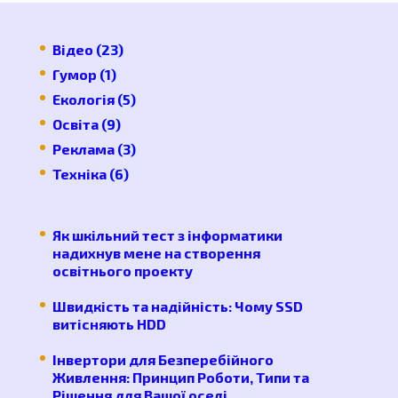
Відео
(23)
Гумор
(1)
Екологія
(5)
Освіта
(9)
Реклама
(3)
Техніка
(6)
Як шкільний тест з інформатики
надихнув мене на створення
освітнього проекту
Швидкість та надійність: Чому SSD
витісняють HDD
Інвертори для Безперебійного
Живлення: Принцип Роботи, Типи та
Рішення для Вашої оселі