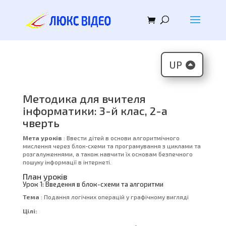
UP
Методика для вчителя
інформатики: 3-й клас, 2-а
чверть
Мета уроків
: Ввести дітей в основи алгоритмічного
мислення через блок-схеми та програмування з циклами та
розгалуженнями, а також навчити їх основам безпечного
пошуку інформації в інтернеті.
План уроків
Урок 1: Введення в блок-схеми та алгоритми
Тема
: Подання логічних операцій у графічному вигляді
Цілі: