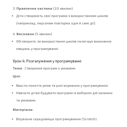
Практична частина
(20 хвилин)
Діти створюють свої програми з використанням циклів
(наприклад, персонаж повторює одні й самі дії).
Висновок
(5 хвилин)
Обговорити, як використання циклів полегшує виконання
завдань у програмуванні.
Урок 4: Розгалуження у програмуванні
Тема
: Створення програм з умовами
Цілі:
Ввести поняття умов та розгалуження у програмуванні.
Навчити дітей будувати програми із вибором дій залежно
та умовами.
Матеріали:
Візуальне середовище програмування (Scratch).