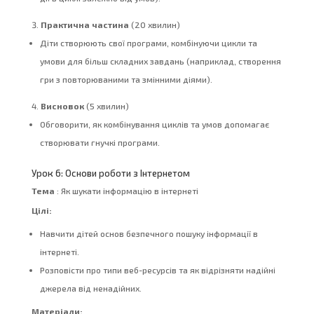
Практична частина
(20 хвилин)
Діти створюють свої програми, комбінуючи цикли та
умови для більш складних завдань (наприклад, створення
гри з повторюваними та змінними діями).
Висновок
(5 хвилин)
Обговорити, як комбінування циклів та умов допомагає
створювати гнучкі програми.
Урок 6: Основи роботи з Інтернетом
Тема
: Як шукати інформацію в інтернеті
Цілі:
Навчити дітей основ безпечного пошуку інформації в
інтернеті.
Розповісти про типи веб-ресурсів та як відрізняти надійні
джерела від ненадійних.
Матеріали: